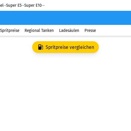
el
Super E5
Super E10
Spritpreise
Regional Tanken
Ladesäulen
Presse
Spritpreise vergleichen