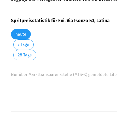
Spritpreisstatistik für Eni, Via Isonzo 53, Latina
heute
7 Tage
28 Tage
Nur über Markttransparenzstelle (MTS-K) gemeldete Liter