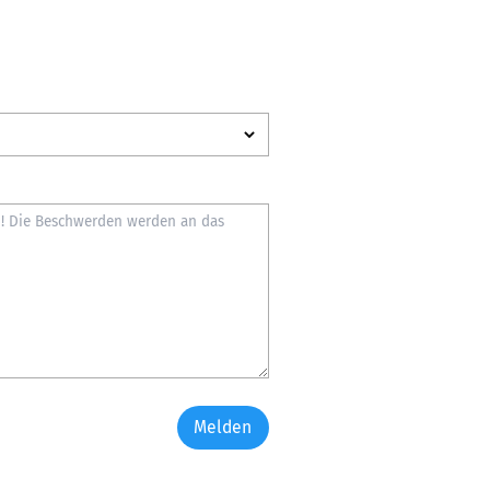
Melden