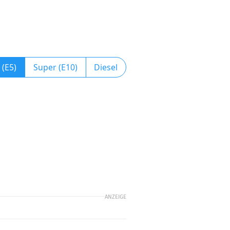
 (E5)
Super (E10)
Diesel
ANZEIGE