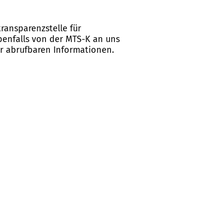
ransparenzstelle für
ebenfalls von der MTS-K an uns
er abrufbaren Informationen.