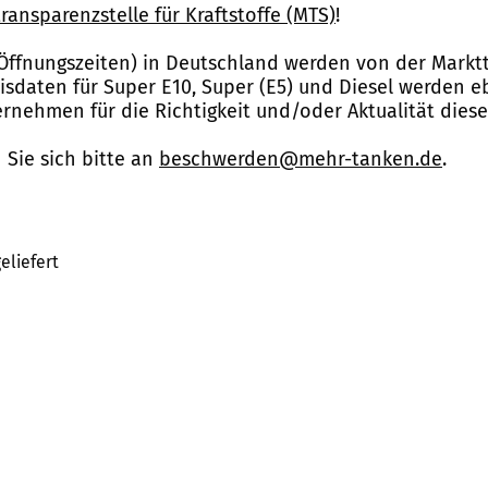
ransparenzstelle für Kraftstoffe (MTS)
!
Öffnungszeiten) in Deutschland werden von der Marktt
reisdaten für Super E10, Super (E5) und Diesel werden 
nehmen für die Richtigkeit und/oder Aktualität dies
Sie sich bitte an
beschwerden@mehr-tanken.de
.
eliefert