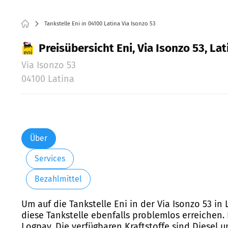
Tankstelle Eni in 04100 Latina Via Isonzo 53
Preisübersicht Eni, Via Isonzo 53, Lat
Via Isonzo 53
04100 Latina
Über
Services
Bezahlmittel
Um auf die Tankstelle Eni in der Via Isonzo 53 i
diese Tankstelle ebenfalls problemlos erreichen.
Logpay. Die verfügbaren Kraftstoffe sind Diesel 