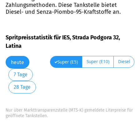
Zahlungsmethoden. Diese Tankstelle bietet
Diesel- und Senza-Piombo-95-Kraftstoffe an.
Spritpreisstatistik für IES, Strada Podgora 32,
Latina
Super (E10)
Diesel
Super (E5)
heute
7 Tage
28 Tage
Nur über Markttransparenzstelle (MTS-K) gemeldete Literpreise für
geöffnete Tankstellen.