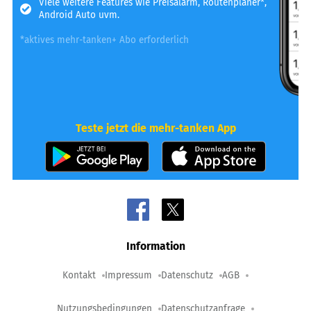
Viele weitere Features wie Preisalarm, Routenplaner*,
Android Auto uvm.
*aktives mehr-tanken+ Abo erforderlich
Teste jetzt die mehr-tanken App
Information
Kontakt
Impressum
Datenschutz
AGB
Nutzungsbedingungen
Datenschutzanfrage