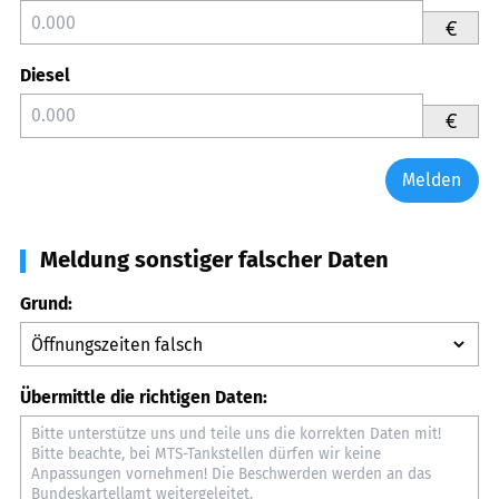
€
Diesel
€
Melden
Meldung sonstiger falscher Daten
Grund:
Übermittle die richtigen Daten: