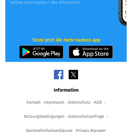
*aktives mehr-tanken+ Abo erforderlich
Teste jetzt die mehr-tanken App
Information
Kontakt
Impressum
Datenschutz
AGB
Nutzungsbedingungen
Datenschutzanfrage
Barrierefreiheitserklärung
Privacy Manager