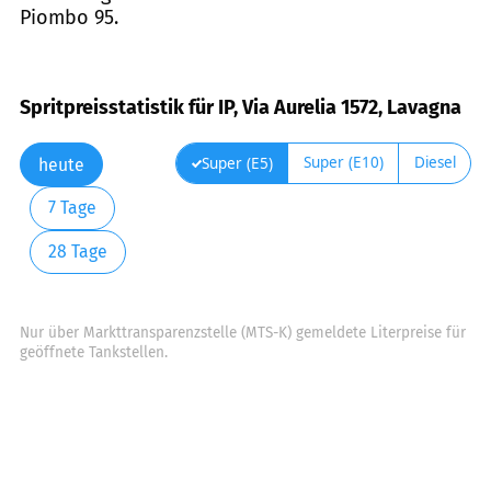
Piombo 95.
Spritpreisstatistik für IP, Via Aurelia 1572, Lavagna
Super (E10)
Diesel
Super (E5)
heute
7 Tage
28 Tage
Nur über Markttransparenzstelle (MTS-K) gemeldete Literpreise für
geöffnete Tankstellen.