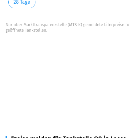
28 Tage
Nur über Markttransparenzstelle (MTS-K) gemeldete Literpreise für
geöffnete Tankstellen.