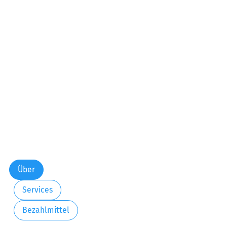
Über
Services
Bezahlmittel