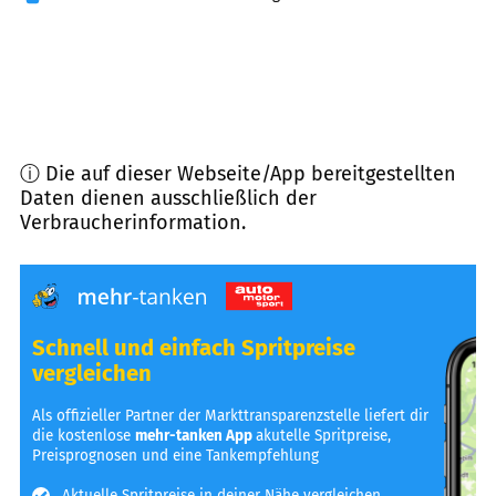
ⓘ Die auf dieser Webseite/App bereitgestellten
Daten dienen ausschließlich der
Verbraucherinformation.
Schnell und einfach Spritpreise
vergleichen
Als offizieller Partner der Markttransparenzstelle liefert dir
die kostenlose
mehr-tanken App
akutelle Spritpreise,
Preisprognosen und eine Tankempfehlung
Aktuelle Spritpreise in deiner Nähe vergleichen