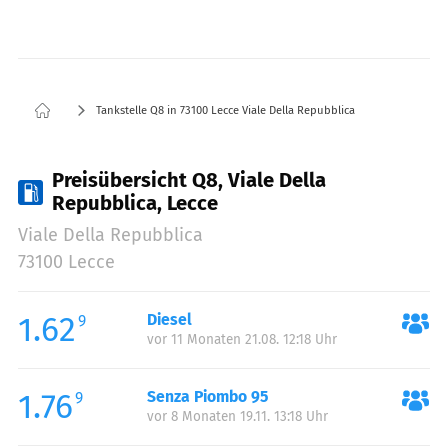
Tankstelle Q8 in 73100 Lecce Viale Della Repubblica
Preisübersicht Q8, Viale Della
Repubblica, Lecce
Viale Della Repubblica
73100 Lecce
1.62
Diesel
9
vor 11 Monaten 21.08. 12:18 Uhr
1.76
Senza Piombo 95
9
vor 8 Monaten 19.11. 13:18 Uhr