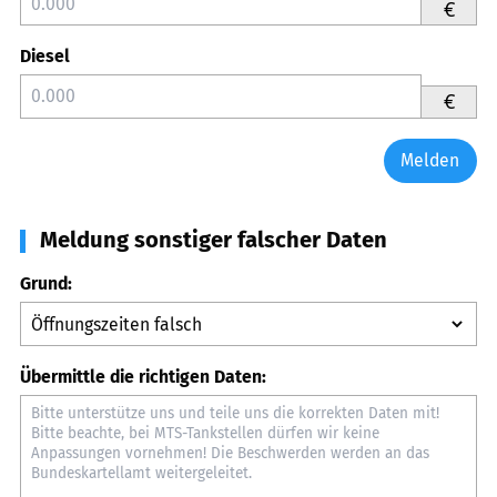
€
Diesel
€
Melden
Meldung sonstiger falscher Daten
Grund:
Übermittle die richtigen Daten: