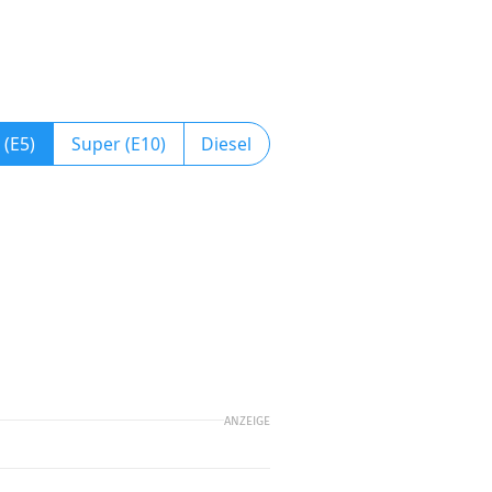
 (E5)
Super (E10)
Diesel
ANZEIGE