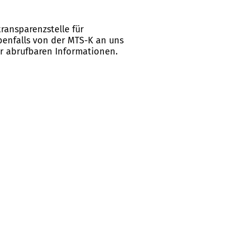
ransparenzstelle für
ebenfalls von der MTS-K an uns
er abrufbaren Informationen.