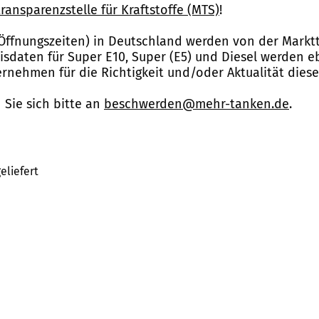
ransparenzstelle für Kraftstoffe (MTS)
!
Öffnungszeiten) in Deutschland werden von der Marktt
reisdaten für Super E10, Super (E5) und Diesel werden 
nehmen für die Richtigkeit und/oder Aktualität dies
Sie sich bitte an
beschwerden@mehr-tanken.de
.
eliefert