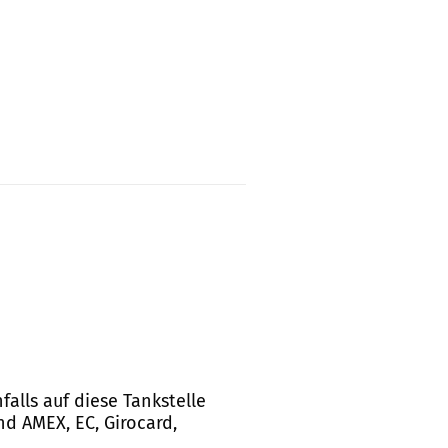
alls auf diese Tankstelle
nd AMEX, EC, Girocard,