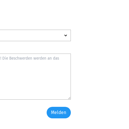
Melden