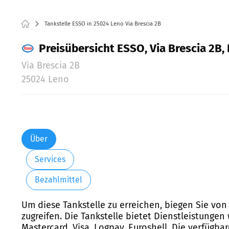
Tankstelle ESSO in 25024 Leno Via Brescia 2B
Preisübersicht ESSO, Via Brescia 2B,
Via Brescia 2B
25024 Leno
Über
Services
Bezahlmittel
Um diese Tankstelle zu erreichen, biegen Sie von
zugreifen. Die Tankstelle bietet Dienstleistunge
Mastercard, Visa, Logpay, Euroshell. Die verfügba