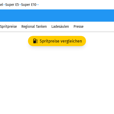
el
Super E5
Super E10
Spritpreise
Regional Tanken
Ladesäulen
Presse
Spritpreise vergleichen