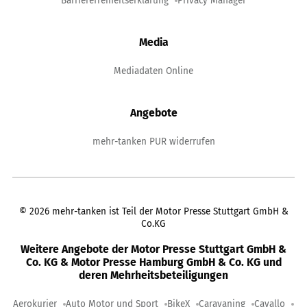
Barrierefreiheitserklärung
Privacy Manager
Media
Mediadaten Online
Angebote
mehr-tanken PUR widerrufen
©
2026
mehr-tanken ist Teil der Motor Presse Stuttgart GmbH &
Co.KG
Weitere Angebote der Motor Presse Stuttgart GmbH &
Co. KG & Motor Presse Hamburg GmbH & Co. KG und
deren Mehrheitsbeteiligungen
Aerokurier
Auto Motor und Sport
BikeX
Caravaning
Cavallo