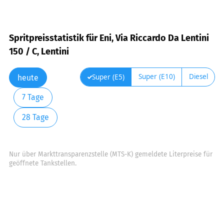
Spritpreisstatistik für Eni, Via Riccardo Da Lentini
150 / C, Lentini
Super (E10)
Diesel
Super (E5)
heute
7 Tage
28 Tage
Nur über Markttransparenzstelle (MTS-K) gemeldete Literpreise für
geöffnete Tankstellen.