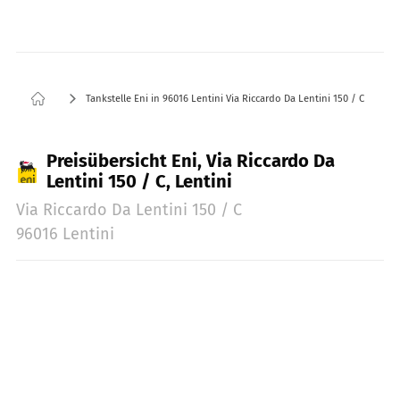
Tankstelle Eni in 96016 Lentini Via Riccardo Da Lentini 150 / C
Preisübersicht Eni, Via Riccardo Da
Lentini 150 / C, Lentini
Via Riccardo Da Lentini 150 / C
96016 Lentini