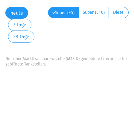
Super (E10)
Diesel
Super (E5)
heute
7 Tage
28 Tage
Nur über Markttransparenzstelle (MTS-K) gemeldete Literpreise für
geöffnete Tankstellen.