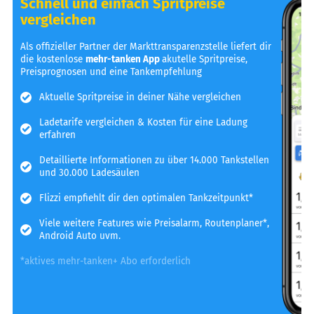
Schnell und einfach Spritpreise
vergleichen
Als offizieller Partner der Markttransparenzstelle liefert dir
die kostenlose
mehr-tanken App
akutelle Spritpreise,
Preisprognosen und eine Tankempfehlung
Aktuelle Spritpreise in deiner Nähe vergleichen
Ladetarife vergleichen & Kosten für eine Ladung
erfahren
Detaillierte Informationen zu über 14.000 Tankstellen
und 30.000 Ladesäulen
Flizzi empfiehlt dir den optimalen Tankzeitpunkt*
Viele weitere Features wie Preisalarm, Routenplaner*,
Android Auto uvm.
*aktives mehr-tanken+ Abo erforderlich