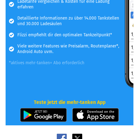
Ladetarife vergleichen & Kosten für eine Ladung
erfahren
Detaillierte Informationen zu über 14.000 Tankstellen
und 30.000 Ladesäulen
Flizzi empfiehlt dir den optimalen Tankzeitpunkt*
Viele weitere Features wie Preisalarm, Routenplaner*,
Android Auto uvm.
*aktives mehr-tanken+ Abo erforderlich
Teste jetzt die mehr-tanken App