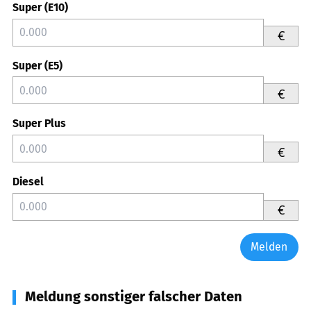
Super (E10)
€
Super (E5)
€
Super Plus
€
Diesel
€
Melden
Meldung sonstiger falscher Daten