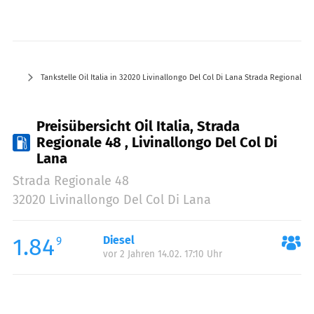
Tankstelle Oil Italia in 32020 Livinallongo Del Col Di Lana Strada Regionale 4
Preisübersicht Oil Italia, Strada
Regionale 48 , Livinallongo Del Col Di
Lana
Strada Regionale 48
32020 Livinallongo Del Col Di Lana
1.84
Diesel
9
vor 2 Jahren 14.02. 17:10 Uhr