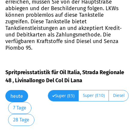
erreichen, müssen Sie von der Hauptstraße
abbiegen und der Beschilderung folgen. LKWs
können problemlos auf diese Tankstelle
zugreifen. Diese Tankstelle bietet
Tankdienstleistungen an und akzeptiert Kredit-
und Debitkarten als Zahlungsmethode. Die
verfügbaren Kraftstoffe sind Diesel und Senza
Piombo 95.
Spritpreisstatistik für Oil Italia, Strada Regionale
48 , Livinallongo Del Col Di Lana
Super (E10)
Diesel
Super (E5)
heute
7 Tage
28 Tage