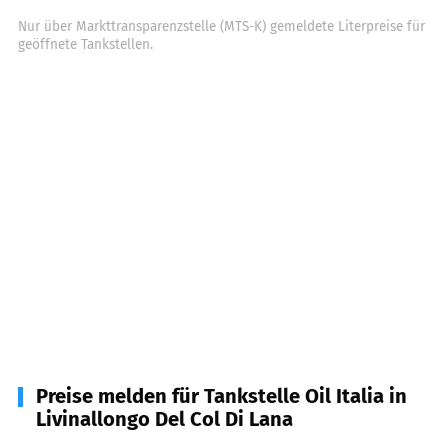
Nur über Markttransparenzstelle (MTS-K) gemeldete Literpreise für
geöffnete Tankstellen.
Preise melden für Tankstelle Oil Italia in
Livinallongo Del Col Di Lana