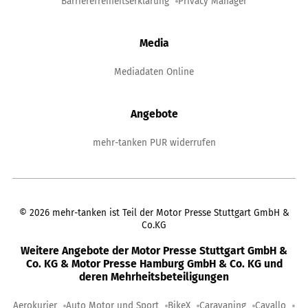
Barrierefreiheitserklärung
Privacy Manager
Media
Mediadaten Online
Angebote
mehr-tanken PUR widerrufen
©
2026
mehr-tanken ist Teil der Motor Presse Stuttgart GmbH &
Co.KG
Weitere Angebote der Motor Presse Stuttgart GmbH &
Co. KG & Motor Presse Hamburg GmbH & Co. KG und
deren Mehrheitsbeteiligungen
Aerokurier
Auto Motor und Sport
BikeX
Caravaning
Cavallo