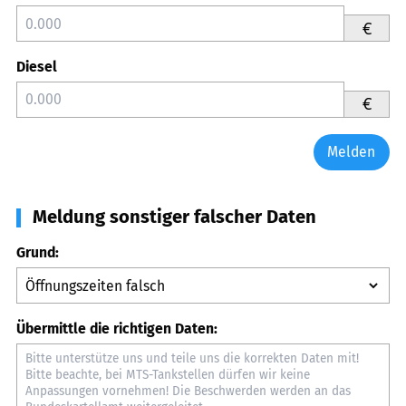
€
Diesel
€
Melden
Meldung sonstiger falscher Daten
Grund:
Übermittle die richtigen Daten: