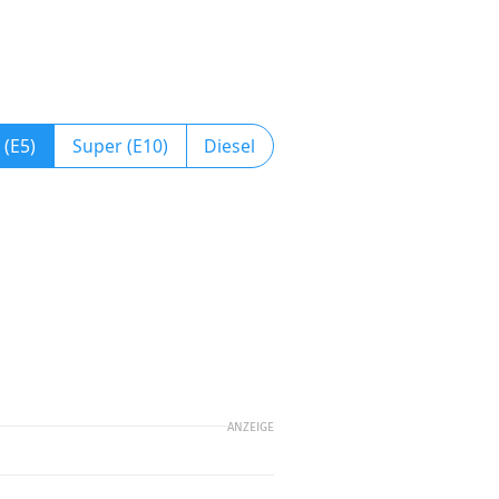
 (E5)
Super (E10)
Diesel
ANZEIGE