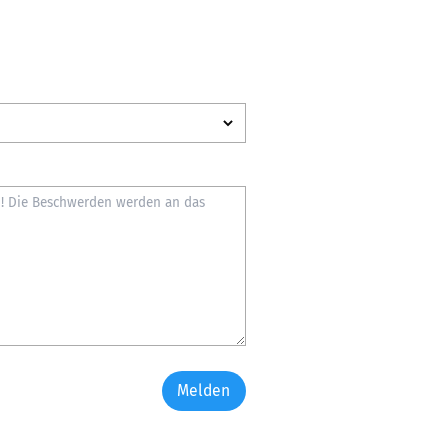
Melden