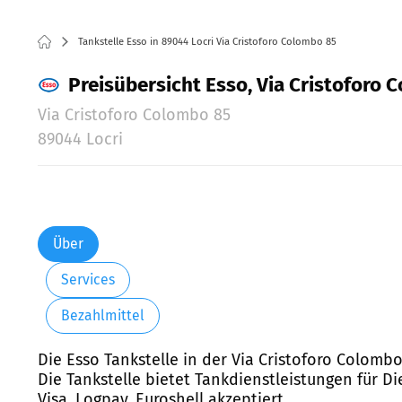
Tankstelle Esso in 89044 Locri Via Cristoforo Colombo 85
Preisübersicht Esso, Via Cristoforo 
Via Cristoforo Colombo 85
89044 Locri
Über
Services
Bezahlmittel
Die Esso Tankstelle in der Via Cristoforo Colombo
Die Tankstelle bietet Tankdienstleistungen für D
Visa, Logpay, Euroshell akzeptiert.