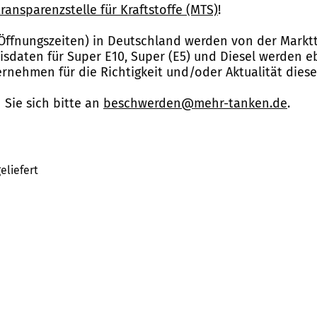
ransparenzstelle für Kraftstoffe (MTS)
!
Öffnungszeiten) in Deutschland werden von der Marktt
reisdaten für Super E10, Super (E5) und Diesel werden 
nehmen für die Richtigkeit und/oder Aktualität dies
Sie sich bitte an
beschwerden@mehr-tanken.de
.
eliefert