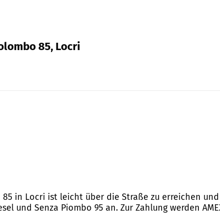
Colombo 85, Locri
 85 in Locri ist leicht über die Straße zu erreichen un
iesel und Senza Piombo 95 an. Zur Zahlung werden AMEX