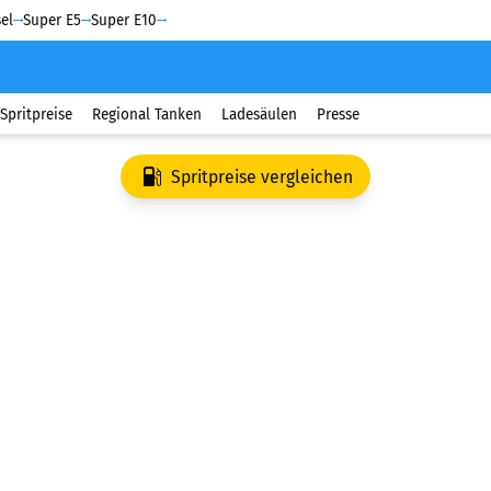
el
Super E5
Super E10
Spritpreise
Regional Tanken
Ladesäulen
Presse
Spritpreise vergleichen