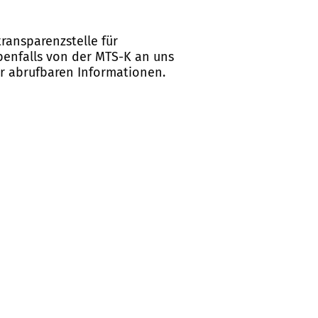
ransparenzstelle für
ebenfalls von der MTS-K an uns
er abrufbaren Informationen.