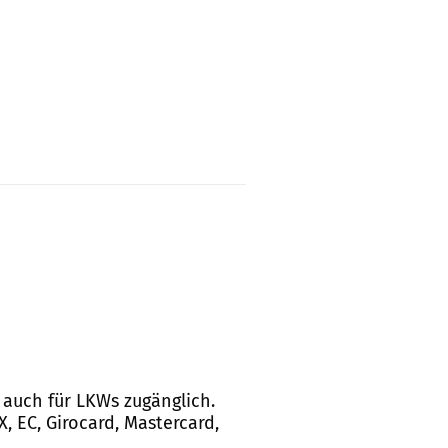
d auch für LKWs zugänglich.
, EC, Girocard, Mastercard,