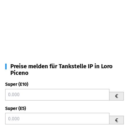
Preise melden für Tankstelle IP in Loro
Piceno
Super (E10)
€
Super (E5)
€