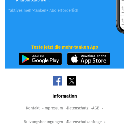
Android Auto uvm.
*aktives mehr-tanken+ Abo erforderlich
Teste jetzt die mehr-tanken App
Information
Kontakt
Impressum
Datenschutz
AGB
Nutzungsbedingungen
Datenschutzanfrage