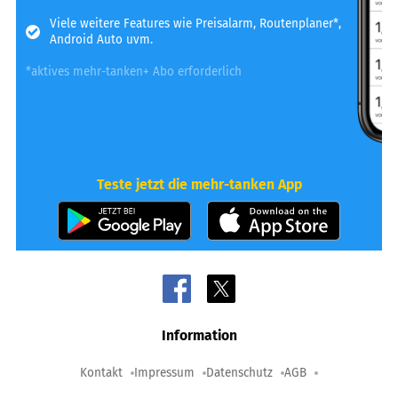
Viele weitere Features wie Preisalarm, Routenplaner*,
Android Auto uvm.
*aktives mehr-tanken+ Abo erforderlich
Teste jetzt die mehr-tanken App
Information
Kontakt
Impressum
Datenschutz
AGB