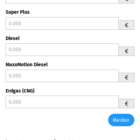
Super Plus
€
Diesel
€
MaxxMotion Diesel
€
Erdgas (CNG)
€
Melden