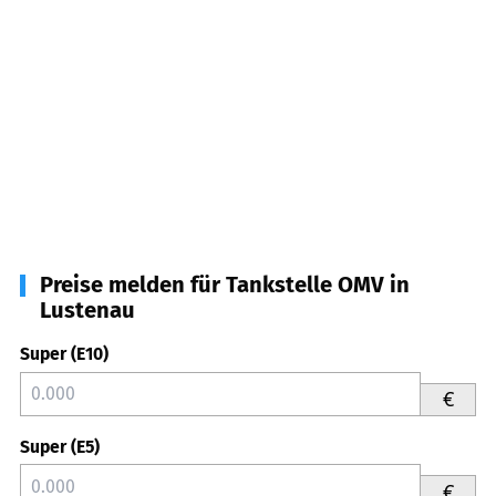
Preise melden für Tankstelle OMV in
Lustenau
Super (E10)
€
Super (E5)
€