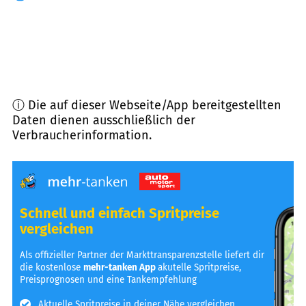
ⓘ Die auf dieser Webseite/App bereitgestellten
Daten dienen ausschließlich der
Verbraucherinformation.
Schnell und einfach Spritpreise
vergleichen
Als offizieller Partner der Markttransparenzstelle liefert dir
die kostenlose
mehr-tanken App
akutelle Spritpreise,
Preisprognosen und eine Tankempfehlung
Aktuelle Spritpreise in deiner Nähe vergleichen