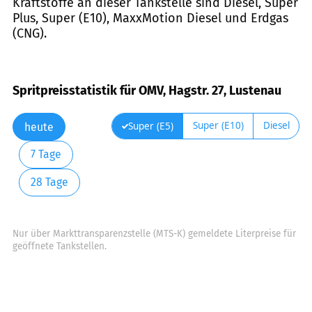
Kraftstoffe an dieser Tankstelle sind Diesel, Super
Plus, Super (E10), MaxxMotion Diesel und Erdgas
(CNG).
Spritpreisstatistik für OMV, Hagstr. 27, Lustenau
Super (E10)
Diesel
Super (E5)
heute
7 Tage
28 Tage
Nur über Markttransparenzstelle (MTS-K) gemeldete Literpreise für
geöffnete Tankstellen.