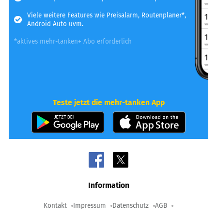
Viele weitere Features wie Preisalarm, Routenplaner*,
Android Auto uvm.
*aktives mehr-tanken+ Abo erforderlich
Teste jetzt die mehr-tanken App
Information
Kontakt
Impressum
Datenschutz
AGB