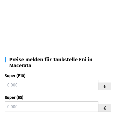
Preise melden für Tankstelle Eni in
Macerata
Super (E10)
€
Super (E5)
€