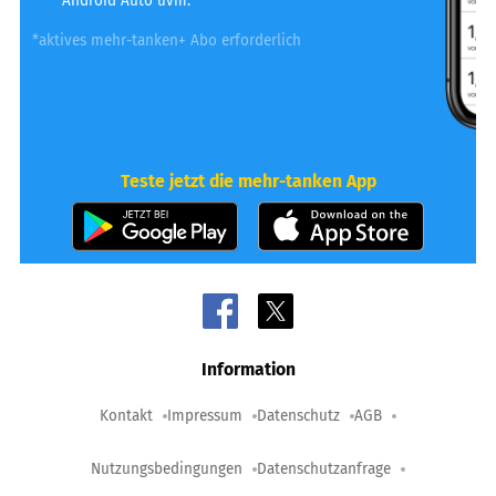
Android Auto uvm.
*aktives mehr-tanken+ Abo erforderlich
Teste jetzt die mehr-tanken App
Information
Kontakt
Impressum
Datenschutz
AGB
Nutzungsbedingungen
Datenschutzanfrage