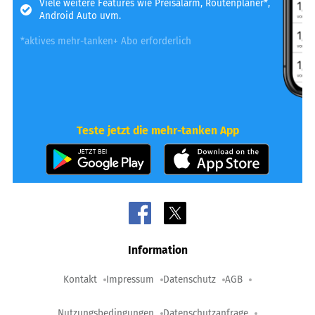
Viele weitere Features wie Preisalarm, Routenplaner*,
Android Auto uvm.
*aktives mehr-tanken+ Abo erforderlich
Teste jetzt die mehr-tanken App
Information
Kontakt
Impressum
Datenschutz
AGB
Nutzungsbedingungen
Datenschutzanfrage