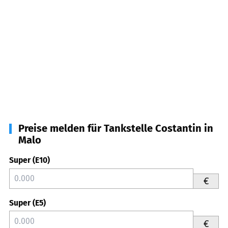
Preise melden für Tankstelle Costantin in
Malo
Super (E10)
€
Super (E5)
€