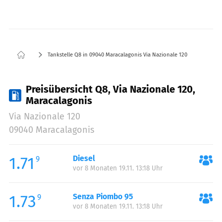
Tankstelle Q8 in 09040 Maracalagonis Via Nazionale 120
Preisübersicht Q8, Via Nazionale 120,
Maracalagonis
Via Nazionale 120
09040 Maracalagonis
1.71
Diesel
9
vor 8 Monaten 19.11. 13:18 Uhr
1.73
Senza Piombo 95
9
vor 8 Monaten 19.11. 13:18 Uhr