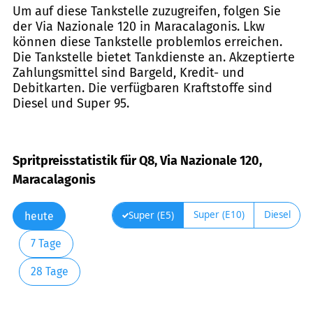
Um auf diese Tankstelle zuzugreifen, folgen Sie
der Via Nazionale 120 in Maracalagonis. Lkw
können diese Tankstelle problemlos erreichen.
Die Tankstelle bietet Tankdienste an. Akzeptierte
Zahlungsmittel sind Bargeld, Kredit- und
Debitkarten. Die verfügbaren Kraftstoffe sind
Diesel und Super 95.
Spritpreisstatistik für Q8, Via Nazionale 120,
Maracalagonis
Super (E10)
Diesel
Super (E5)
heute
7 Tage
28 Tage