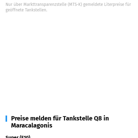
Nur über Markttransparenzstelle (MTS-K) gemeldete Literpreise für
geöffnete Tankstellen.
Preise melden für Tankstelle Q8 in
Maracalagonis
Super (E10)