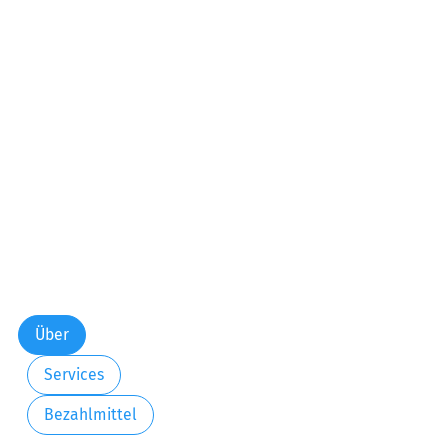
Über
Services
Bezahlmittel