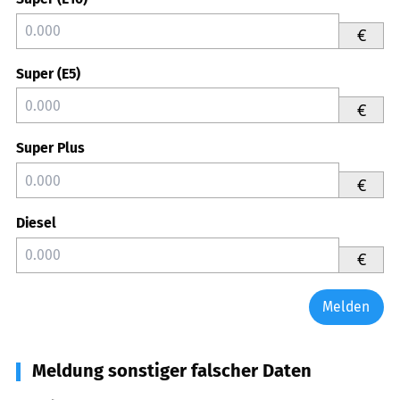
€
Super (E5)
€
Super Plus
€
Diesel
€
Melden
Meldung sonstiger falscher Daten