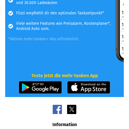
und 30.000 Ladesäulen
Flizzi empfiehlt dir den optimalen Tankzeitpunkt*
Viele weitere Features wie Preisalarm, Routenplaner*,
Android Auto uvm.
*aktives mehr-tanken+ Abo erforderlich
Teste jetzt die mehr-tanken App
Information