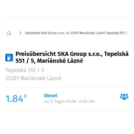
Tankstelle SKA Group s.r.o. in 35301 Mariánské Lázně Tepelská 551 / 5
Preisübersicht SKA Group s.r.o., Tepelská
551 / 5, Mariánské Lázně
Tepelská 551 / 5
35301 Mariánské Lázně
1.84
Diesel
0
vor 2 Tagen 05.08. 14:09 Uhr