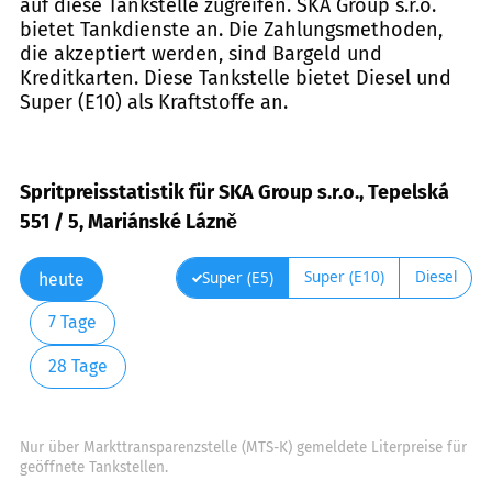
auf diese Tankstelle zugreifen. SKA Group s.r.o.
bietet Tankdienste an. Die Zahlungsmethoden,
die akzeptiert werden, sind Bargeld und
Kreditkarten. Diese Tankstelle bietet Diesel und
Super (E10) als Kraftstoffe an.
Spritpreisstatistik für SKA Group s.r.o., Tepelská
551 / 5, Mariánské Lázně
Super (E10)
Diesel
Super (E5)
heute
7 Tage
28 Tage
Nur über Markttransparenzstelle (MTS-K) gemeldete Literpreise für
geöffnete Tankstellen.