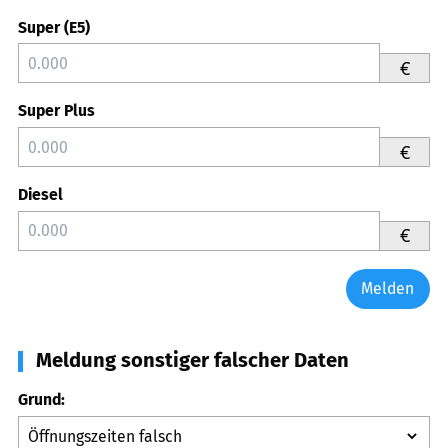
Super (E5)
€
Super Plus
€
Diesel
€
Melden
Meldung sonstiger falscher Daten
Grund: