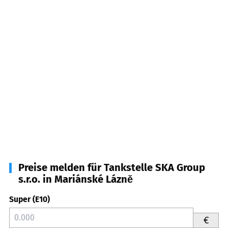
Preise melden für Tankstelle SKA Group
s.r.o. in Mariánské Lázně
Super (E10)
€