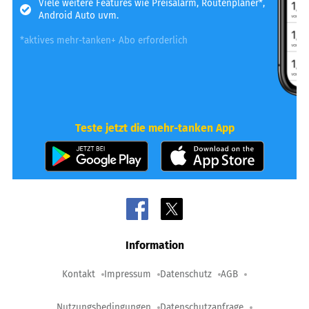
Viele weitere Features wie Preisalarm, Routenplaner*,
Android Auto uvm.
*aktives mehr-tanken+ Abo erforderlich
Teste jetzt die mehr-tanken App
Information
Kontakt
Impressum
Datenschutz
AGB
Nutzungsbedingungen
Datenschutzanfrage