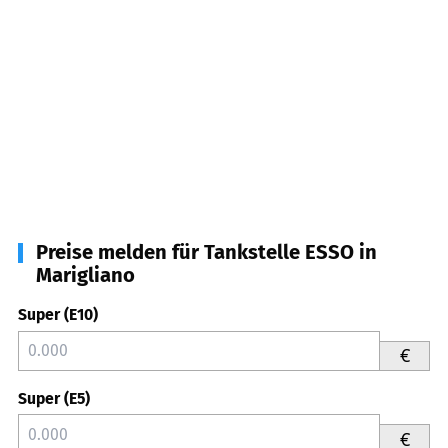
Preise melden für Tankstelle ESSO in
Marigliano
Super (E10)
€
Super (E5)
€