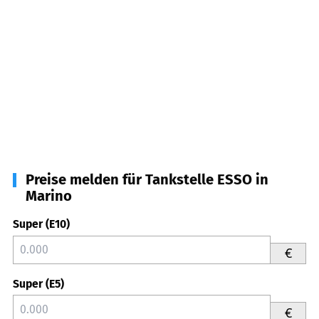
Preise melden für Tankstelle ESSO in
Marino
Super (E10)
€
Super (E5)
€