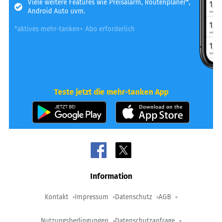
Viele weitere Features wie Preisalarm, Routenplaner*,
Android Auto uvm.
*aktives mehr-tanken+ Abo erforderlich
Teste jetzt die mehr-tanken App
Information
Kontakt
Impressum
Datenschutz
AGB
Nutzungsbedingungen
Datenschutzanfrage