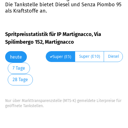
Die Tankstelle bietet Diesel und Senza Piombo 95
als Kraftstoffe an.
Spritpreisstatistik für IP Martignacco, Via
Spilimbergo 152, Martignacco
Super (E10)
Diesel
Super (E5)
heute
7 Tage
28 Tage
Nur über Markttransparenzstelle (MTS-K) gemeldete Literpreise für
geöffnete Tankstellen.