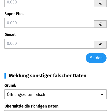
€
Super Plus
€
Diesel
€
Melden
Meldung sonstiger falscher Daten
Grund:
Übermittle die richtigen Daten: