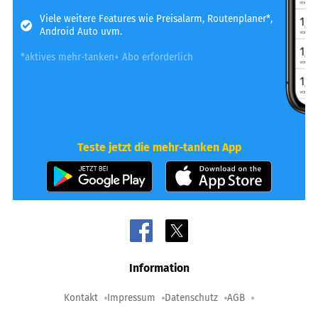
Viele weitere Features wie Preisalarm, Routenplaner*,
Android Auto uvm.
*aktives mehr-tanken+ Abo erforderlich
Teste jetzt die mehr-tanken App
Information
Kontakt
Impressum
Datenschutz
AGB