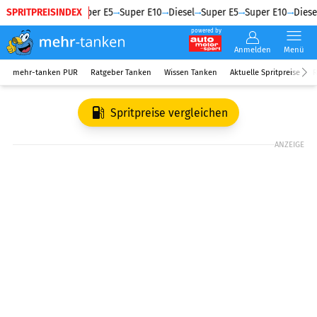
SPRITPREISINDEX
Diesel
Super E5
Super E10
Diesel
Super E5
Super E10
Diesel
powered by
Anmelden
Menü
mehr-tanken PUR
Ratgeber Tanken
Wissen Tanken
Aktuelle Spritpreise
R
Spritpreise vergleichen
ANZEIGE