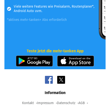
Viele weitere Features wie Preisalarm, Routenplaner*,
Android Auto uvm.
*aktives mehr-tanken+ Abo erforderlich
Teste jetzt die mehr-tanken App
Information
Kontakt
Impressum
Datenschutz
AGB