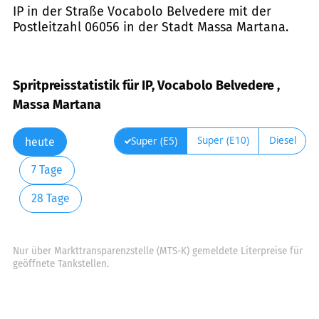
IP in der Straße Vocabolo Belvedere mit der
Postleitzahl 06056 in der Stadt Massa Martana.
Spritpreisstatistik für IP, Vocabolo Belvedere ,
Massa Martana
Super (E10)
Diesel
Super (E5)
heute
7 Tage
28 Tage
Nur über Markttransparenzstelle (MTS-K) gemeldete Literpreise für
geöffnete Tankstellen.