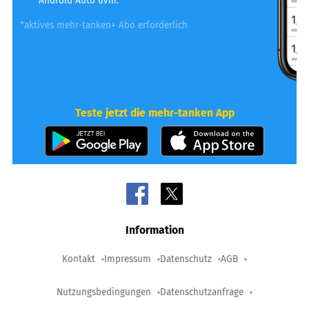
Android Auto uvm.
*aktives mehr-tanken+ Abo erforderlich
Teste jetzt die mehr-tanken App
Information
Kontakt
Impressum
Datenschutz
AGB
Nutzungsbedingungen
Datenschutzanfrage