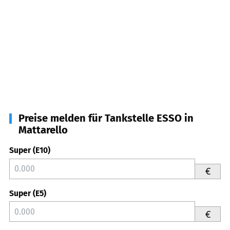
Preise melden für Tankstelle ESSO in
Mattarello
Super (E10)
€
Super (E5)
€