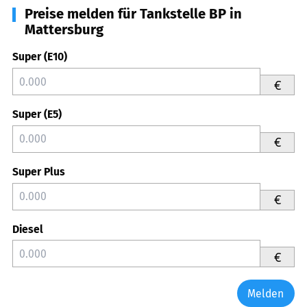
Preise melden für Tankstelle BP in
Mattersburg
Super (E10)
€
Super (E5)
€
Super Plus
€
Diesel
€
Melden