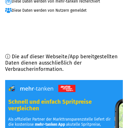
Diese Daten werden von mehr-tanken recherchiert
Diese Daten werden von Nutzern gemeldet
ⓘ Die auf dieser Webseite/App bereitgestellten
Daten dienen ausschließlich der
Verbraucherinformation.
Schnell und einfach Spritpreise
vergleichen
Als offizieller Partner der Markttransparenzstelle liefert dir
die kostenlose
mehr-tanken App
akutelle Spritpreise,