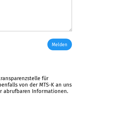
Melden
ransparenzstelle für
ebenfalls von der MTS-K an uns
er abrufbaren Informationen.