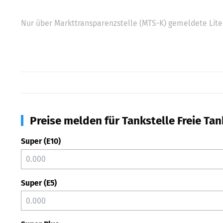
Nur über Markttransparenzstelle (MTS-K) gemeldete Liter
Preise melden für Tankstelle Freie Ta
Super (E10)
Super (E5)