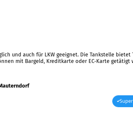
lich und auch für LKW geeignet. Die Tankstelle bietet 
önnen mit Bargeld, Kreditkarte oder EC-Karte getätigt
, Mauterndorf
Super