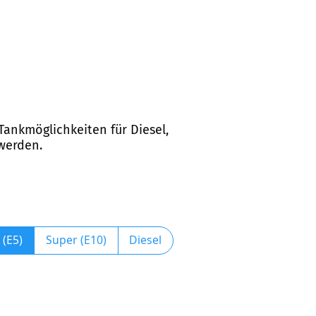
Tankmöglichkeiten für Diesel,
 werden.
 (E5)
Super (E10)
Diesel