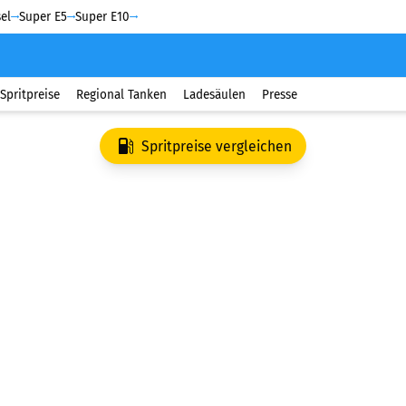
el
Super E5
Super E10
Spritpreise
Regional Tanken
Ladesäulen
Presse
Spritpreise vergleichen