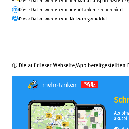
Diese Daten werden von der Markttransparenzstelle g
Diese Daten werden von mehr-tanken recherchiert
Diese Daten werden von Nutzern gemeldet
ⓘ Die auf dieser Webseite/App bereitgestellten 
Schn
Als off
akutel