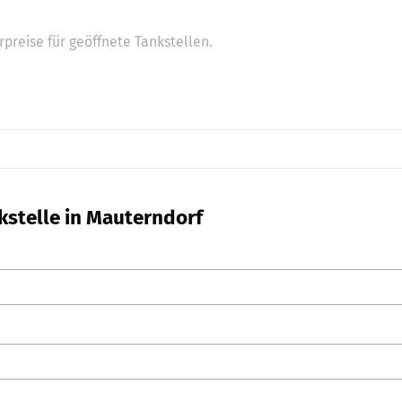
preise für geöffnete Tankstellen.
nkstelle in Mauterndorf