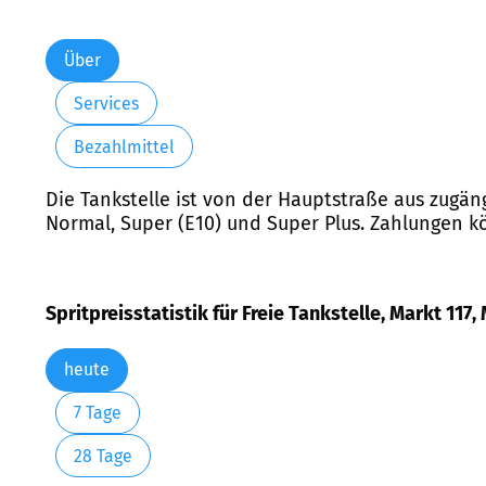
Über
Services
Bezahlmittel
Die Tankstelle ist von der Hauptstraße aus zugäng
Normal, Super (E10) und Super Plus. Zahlungen k
Spritpreisstatistik für Freie Tankstelle, Markt 117
heute
7 Tage
28 Tage