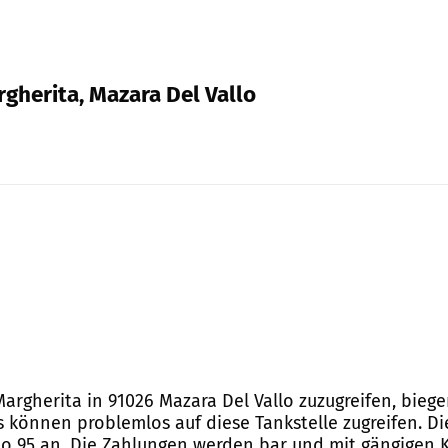
rgherita, Mazara Del Vallo
 Margherita in 91026 Mazara Del Vallo zuzugreifen, bie
 können problemlos auf diese Tankstelle zugreifen. Die
o 95 an. Die Zahlungen werden bar und mit gängigen K