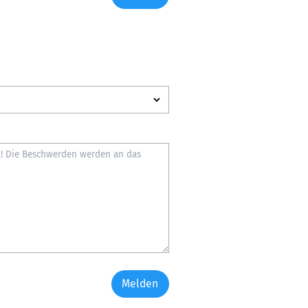
Melden