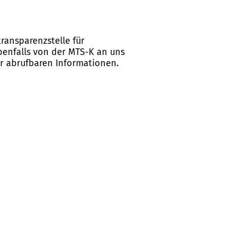
ransparenzstelle für
ebenfalls von der MTS-K an uns
er abrufbaren Informationen.