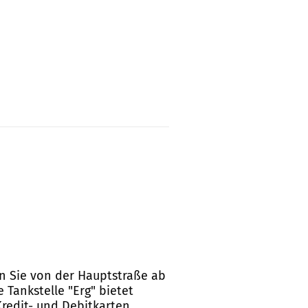
gen Sie von der Hauptstraße ab
 Tankstelle "Erg" bietet
redit- und Debitkarten