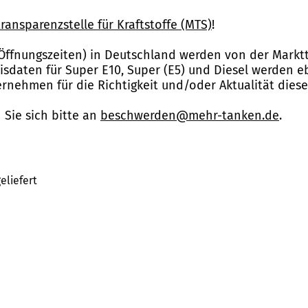
ransparenzstelle für Kraftstoffe (MTS)
!
Öffnungszeiten) in Deutschland werden von der Marktt
reisdaten für Super E10, Super (E5) und Diesel werden 
nehmen für die Richtigkeit und/oder Aktualität dies
Sie sich bitte an
beschwerden@mehr-tanken.de
.
eliefert