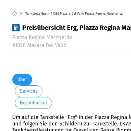
Tankstelle Erg in 91026 Mazara Del Vallo Piazza Regina Margherita
Preisübersicht Erg, Piazza Regina Ma
Piazza Regina Margherita
91026 Mazara Del Vallo
Über
Services
Bezahlmittel
Um auf die Tankstelle "Erg" in der Piazza Regina
und folgen Sie den Schildern zur Tankstelle. LKWs
Tankdienstleistungen für Diesel und Senza Piomb