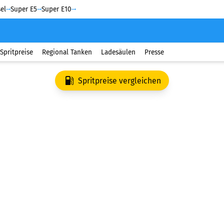
el
Super E5
Super E10
Spritpreise
Regional Tanken
Ladesäulen
Presse
Spritpreise vergleichen