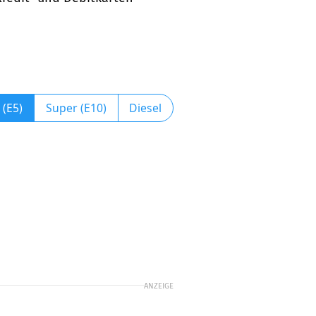
 (E5)
Super (E10)
Diesel
ANZEIGE