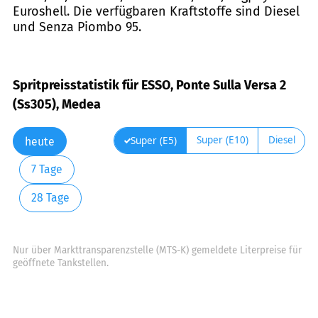
Euroshell. Die verfügbaren Kraftstoffe sind Diesel
und Senza Piombo 95.
Spritpreisstatistik für ESSO, Ponte Sulla Versa 2
(Ss305), Medea
Super (E10)
Diesel
Super (E5)
heute
7 Tage
28 Tage
Nur über Markttransparenzstelle (MTS-K) gemeldete Literpreise für
geöffnete Tankstellen.