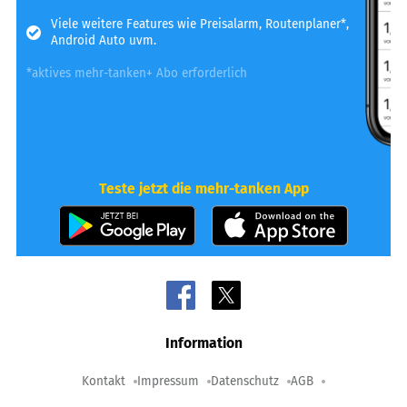
Viele weitere Features wie Preisalarm, Routenplaner*,
Android Auto uvm.
*aktives mehr-tanken+ Abo erforderlich
Teste jetzt die mehr-tanken App
Information
Kontakt
Impressum
Datenschutz
AGB