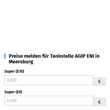
Preise melden für Tankstelle AGIP ENI in
Meersburg
Super (E10)
€
Super (E5)
€