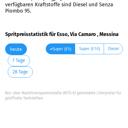
verfügbaren Kraftstoffe sind Diesel und Senza
Piombo 95.
Spritpreisstatistik für Esso, Via Camaro , Messina
Super (E10)
Diesel
Super (E5)
heute
7 Tage
28 Tage
Nur über Markttransparenzstelle (MTS-K) gemeldete Literpreise für
geöffnete Tankstellen.