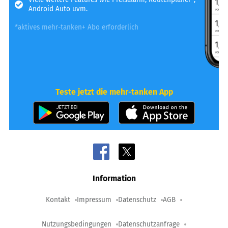
Android Auto uvm.
*aktives mehr-tanken+ Abo erforderlich
Teste jetzt die mehr-tanken App
Information
Kontakt
Impressum
Datenschutz
AGB
Nutzungsbedingungen
Datenschutzanfrage