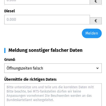
€
Diesel
€
Melden
Meldung sonstiger falscher Daten
Grund:
Übermittle die richtigen Daten: