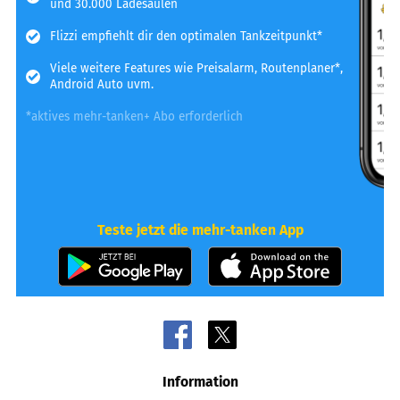
und 30.000 Ladesäulen
Flizzi empfiehlt dir den optimalen Tankzeitpunkt*
Viele weitere Features wie Preisalarm, Routenplaner*,
Android Auto uvm.
*aktives mehr-tanken+ Abo erforderlich
Teste jetzt die mehr-tanken App
Information