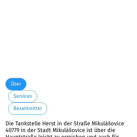
Freitag:
07:00-19:30
Samstag:
07:00-19:30
Sonntag:
08:30-21:00
Über
Services
Bezahlmittel
Die Tankstelle Herst in der Straße Mikulášovice
40779 in der Stadt Mikulášovice ist über die
Hauptstraße leicht zu erreichen und auch für