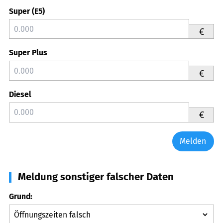
Super (E5)
€
Super Plus
€
Diesel
€
Melden
Meldung sonstiger falscher Daten
Grund: