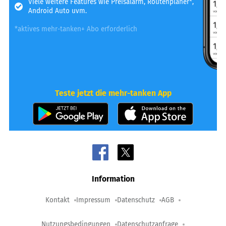
Viele weitere Features wie Preisalarm, Routenplaner*,
Android Auto uvm.
*aktives mehr-tanken+ Abo erforderlich
Teste jetzt die mehr-tanken App
Information
Kontakt
Impressum
Datenschutz
AGB
Nutzungsbedingungen
Datenschutzanfrage