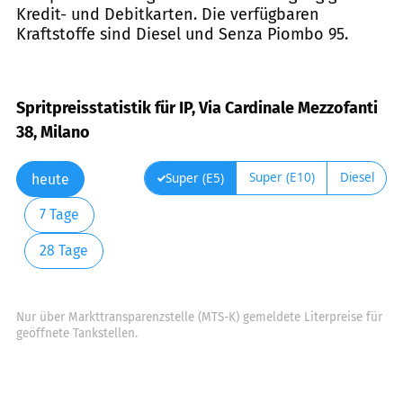
Kredit- und Debitkarten. Die verfügbaren
Kraftstoffe sind Diesel und Senza Piombo 95.
Spritpreisstatistik für IP, Via Cardinale Mezzofanti
38, Milano
Super (E10)
Diesel
Super (E5)
heute
7 Tage
28 Tage
Nur über Markttransparenzstelle (MTS-K) gemeldete Literpreise für
geöffnete Tankstellen.