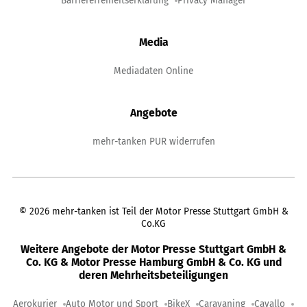
Barrierefreiheitserklärung
Privacy Manager
Media
Mediadaten Online
Angebote
mehr-tanken PUR widerrufen
©
2026
mehr-tanken ist Teil der Motor Presse Stuttgart GmbH &
Co.KG
Weitere Angebote der Motor Presse Stuttgart GmbH &
Co. KG & Motor Presse Hamburg GmbH & Co. KG und
deren Mehrheitsbeteiligungen
Aerokurier
Auto Motor und Sport
BikeX
Caravaning
Cavallo