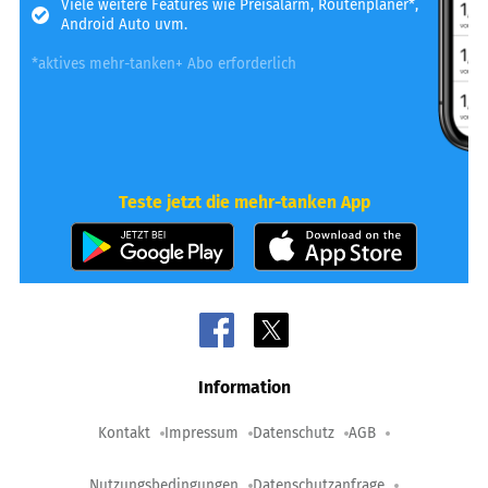
Viele weitere Features wie Preisalarm, Routenplaner*,
Android Auto uvm.
*aktives mehr-tanken+ Abo erforderlich
Teste jetzt die mehr-tanken App
Information
Kontakt
Impressum
Datenschutz
AGB
Nutzungsbedingungen
Datenschutzanfrage