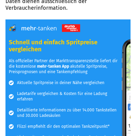
Daten dienen ausschließlich der
Verbraucherinformation.
Schnell und einfach Spritpreise
vergleichen
Als offizieller Partner der Markttransparenzstelle liefert dir
die kostenlose
mehr-tanken App
akutelle Spritpreise,
Preisprognosen und eine Tankempfehlung
Aktuelle Spritpreise in deiner Nähe vergleichen
Ladetarife vergleichen & Kosten für eine Ladung
erfahren
Detaillierte Informationen zu über 14.000 Tankstellen
und 30.000 Ladesäulen
Flizzi empfiehlt dir den optimalen Tankzeitpunkt*