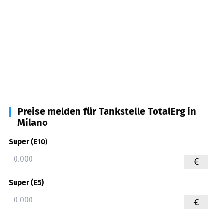
Preise melden für Tankstelle TotalErg in
Milano
Super (E10)
€
Super (E5)
€