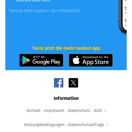
Android Auto uvm.
*aktives mehr-tanken+ Abo erforderlich
Teste jetzt die mehr-tanken App
Information
Kontakt
Impressum
Datenschutz
AGB
Nutzungsbedingungen
Datenschutzanfrage