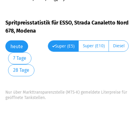
Spritpreisstatistik für ESSO, Strada Canaletto Nord
678, Modena
Super (E10)
Diesel
Super (E5)
heute
7 Tage
28 Tage
Nur über Markttransparenzstelle (MTS-K) gemeldete Literpreise für
geöffnete Tankstellen.