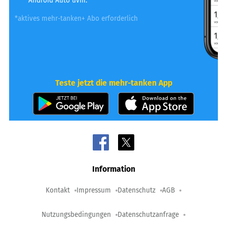
Android Auto uvm.
*aktives mehr-tanken+ Abo erforderlich
Teste jetzt die mehr-tanken App
Information
Kontakt
Impressum
Datenschutz
AGB
Nutzungsbedingungen
Datenschutzanfrage