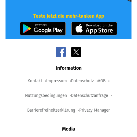
Teste jetzt die mehr-tanken App
Information
Kontakt
Impressum
Datenschutz
AGB
Nutzungsbedingungen
Datenschutzanfrage
Barrierefreiheitserklärung
Privacy Manager
Media