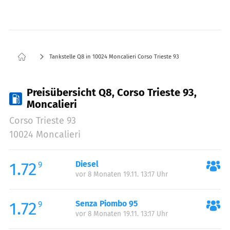
Tankstelle Q8 in 10024 Moncalieri Corso Trieste 93
Preisübersicht Q8, Corso Trieste 93,
Moncalieri
Corso Trieste 93
10024 Moncalieri
1.72
Diesel
9
vor 8 Monaten 19.11. 13:17 Uhr
1.72
Senza Piombo 95
9
vor 8 Monaten 19.11. 13:17 Uhr