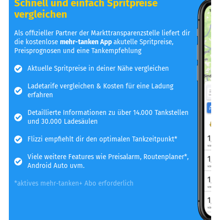
Schnell und einfach Spritpreise
vergleichen
Als offizieller Partner der Markttransparenzstelle liefert dir
die kostenlose
mehr-tanken App
akutelle Spritpreise,
Preisprognosen und eine Tankempfehlung
Aktuelle Spritpreise in deiner Nähe vergleichen
Ladetarife vergleichen & Kosten für eine Ladung
erfahren
Detaillierte Informationen zu über 14.000 Tankstellen
und 30.000 Ladesäulen
Flizzi empfiehlt dir den optimalen Tankzeitpunkt*
Viele weitere Features wie Preisalarm, Routenplaner*,
Android Auto uvm.
*aktives mehr-tanken+ Abo erforderlich