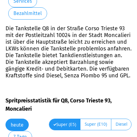
Services
Bezahlmittel
Die Tankstelle Q8 in der Straße Corso Trieste 93
mit der Postleitzahl 10024 in der Stadt Moncalieri
ist über die Hauptstraße leicht zu erreichen und
LKWs können die Tankstelle problemlos anfahren.
Die Tankstelle bietet Tankdienstleistungen an.
Die Tankstelle akzeptiert Barzahlung sowie
gängige Kredit- und Debitkarten. Die verfügbaren
Kraftstoffe sind Diesel, Senza Piombo 95 und GPL.
Spritpreisstatistik für Q8, Corso Trieste 93,
Moncalieri
Super (E10)
Diesel
Super (E5)
heute
7 Tage