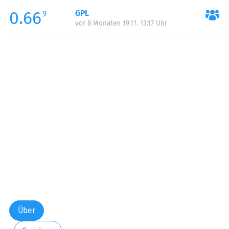
0.66
GPL
9
vor 8 Monaten 19.11. 13:17 Uhr
Über