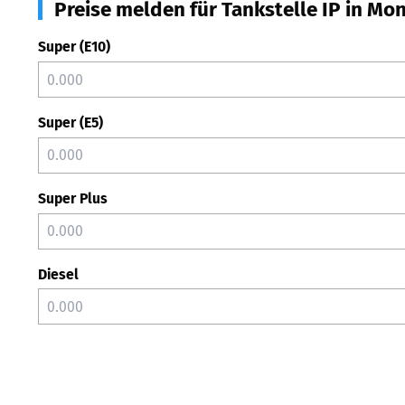
Preise melden für Tankstelle IP in Mo
Super (E10)
Super (E5)
Super Plus
Diesel