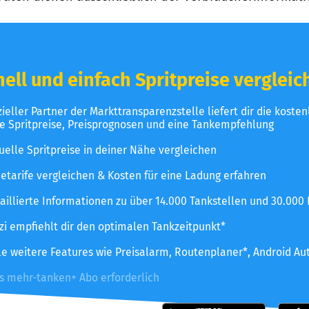
ell und einfach Spritpreise vergleic
izieller Partner der Markttransparenzstelle liefert dir die koste
le Spritpreise, Preisprognosen und eine Tankempfehlung
uelle Spritpreise in deiner Nähe vergleichen
etarife vergleichen & Kosten für eine Ladung erfahren
aillierte Informationen zu über 14.000 Tankstellen und 30.000
zzi empfiehlt dir den optimalen Tankzeitpunkt*
le weitere Features wie Preisalarm, Routenplaner*, Android Au
es mehr-tanken+ Abo erforderlich