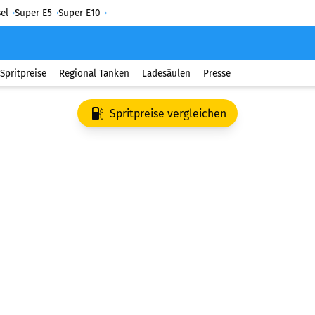
el
Super E5
Super E10
Spritpreise
Regional Tanken
Ladesäulen
Presse
Spritpreise vergleichen