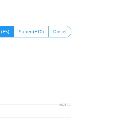
 (E5)
Super (E10)
Diesel
ANZEIGE