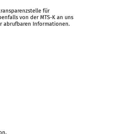
ransparenzstelle für
ebenfalls von der MTS-K an uns
er abrufbaren Informationen.
on.