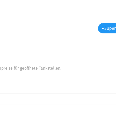
Super
preise für geöffnete Tankstellen.