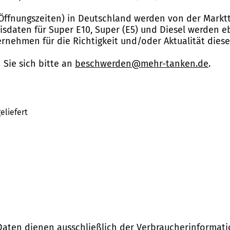
Öffnungszeiten) in Deutschland werden von der Marktt
reisdaten für Super E10, Super (E5) und Diesel werden 
nehmen für die Richtigkeit und/oder Aktualität dies
Sie sich bitte an
beschwerden@mehr-tanken.de
.
eliefert
Daten dienen ausschließlich der Verbraucherinformati