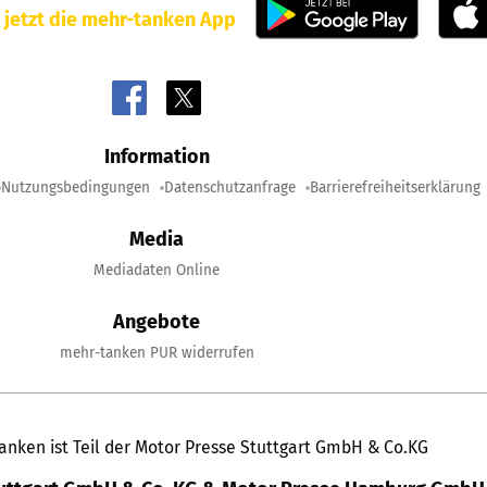
 jetzt die mehr-tanken App
Information
Nutzungsbedingungen
Datenschutzanfrage
Barrierefreiheitserklärung
Media
Mediadaten Online
Angebote
mehr-tanken PUR widerrufen
anken ist Teil der Motor Presse Stuttgart GmbH & Co.KG