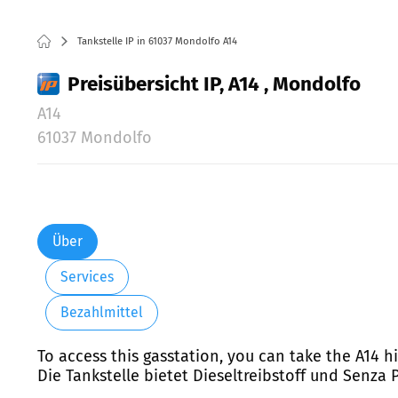
Tankstelle IP in 61037 Mondolfo A14
Preisübersicht IP, A14 , Mondolfo
A14
61037 Mondolfo
Über
Services
Bezahlmittel
To access this gasstation, you can take the A14 h
Die Tankstelle bietet Dieseltreibstoff und Senza