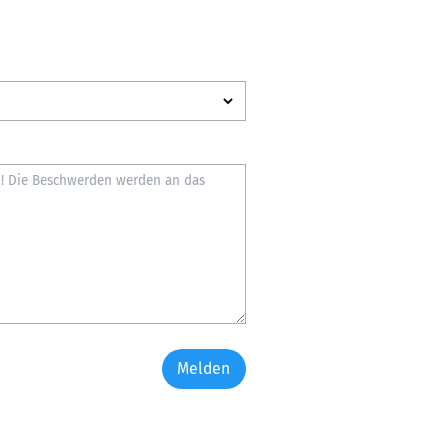
Melden