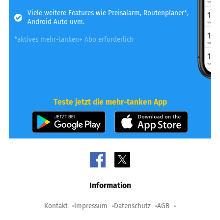
Viele weitere Features wie Preisalarm, Routenplaner*,
Android Auto uvm.
*aktives mehr-tanken+ Abo erforderlich
Teste jetzt die mehr-tanken App
Information
Kontakt
Impressum
Datenschutz
AGB