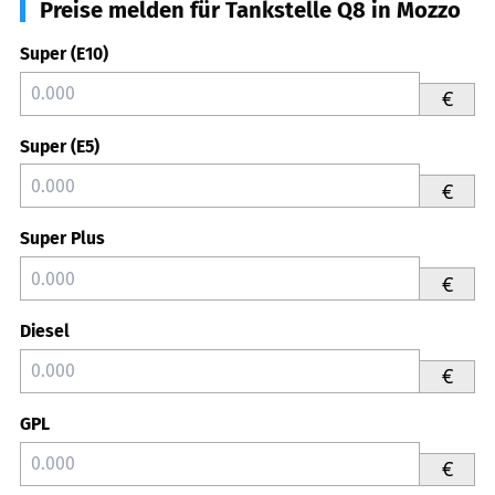
Preise melden für Tankstelle Q8 in Mozzo
Super (E10)
€
Super (E5)
€
Super Plus
€
Diesel
€
GPL
€