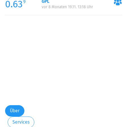
0.63
GPL
9
vor 8 Monaten 19.11. 13:18 Uhr
Über
Services