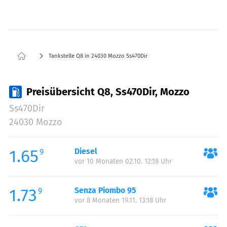
Tankstelle Q8 in 24030 Mozzo Ss470Dir
Preisübersicht Q8, Ss470Dir, Mozzo
Ss470Dir
24030 Mozzo
1.65
Diesel
9
vor 10 Monaten 02.10. 12:18 Uhr
1.73
Senza Piombo 95
9
vor 8 Monaten 19.11. 13:18 Uhr