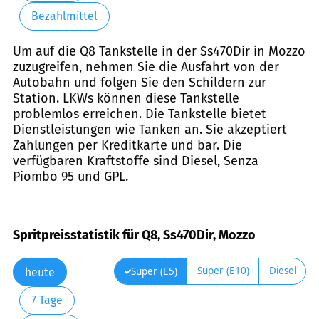
Bezahlmittel
Um auf die Q8 Tankstelle in der Ss470Dir in Mozzo
zuzugreifen, nehmen Sie die Ausfahrt von der
Autobahn und folgen Sie den Schildern zur
Station. LKWs können diese Tankstelle
problemlos erreichen. Die Tankstelle bietet
Dienstleistungen wie Tanken an. Sie akzeptiert
Zahlungen per Kreditkarte und bar. Die
verfügbaren Kraftstoffe sind Diesel, Senza
Piombo 95 und GPL.
Spritpreisstatistik für Q8, Ss470Dir, Mozzo
Super (E10)
Diesel
Super (E5)
heute
7 Tage