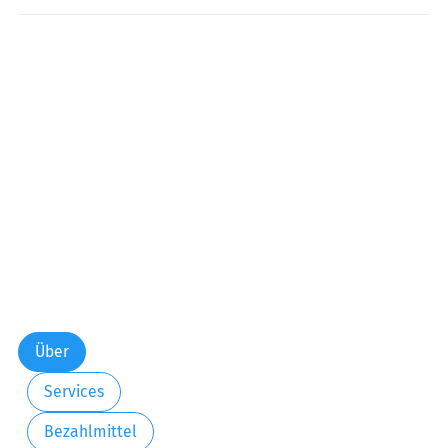
Freitag:
00:00-24:00
Samstag:
00:00-24:00
Sonntag:
00:00-24:00
Über
Services
Bezahlmittel