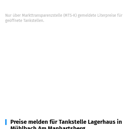
Nur über Markttransparenzstelle (MTS-K) gemeldete Literpreise für
geöffnete Tankstellen.
Preise melden für Tankstelle Lagerhaus in
Mühlbach Am Manhartsberg