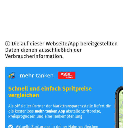
ⓘ Die auf dieser Webseite/App bereitgestellten
Daten dienen ausschließlich der
Verbraucherinformation.
Schnell und einfach Spritpreise
vergleichen
Als offizieller Partner der Markttransparenzstelle liefert dir
die kostenlose
mehr-tanken App
akutelle Spritpreise,
Preisprognosen und eine Tankempfehlung
Aktuelle Spritpreise in deiner Nähe vergleichen