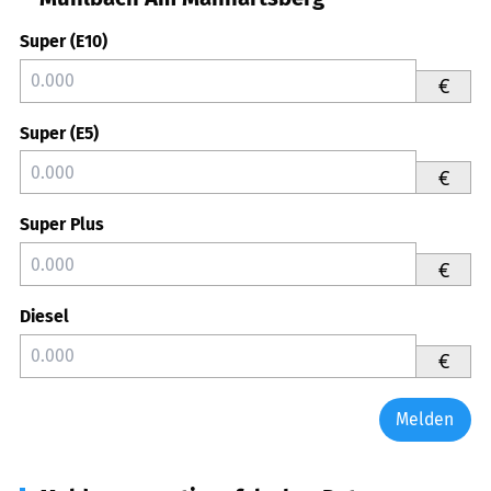
Super (E10)
€
Super (E5)
€
Super Plus
€
Diesel
€
Melden