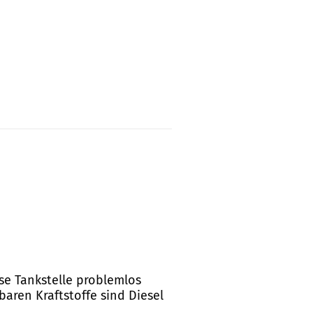
ese Tankstelle problemlos
aren Kraftstoffe sind Diesel