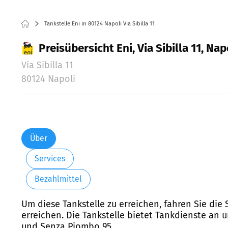
Tankstelle Eni in 80124 Napoli Via Sibilla 11
Preisübersicht Eni, Via Sibilla 11, Nap
Via Sibilla 11
80124 Napoli
Über
Services
Bezahlmittel
Um diese Tankstelle zu erreichen, fahren Sie die 
erreichen. Die Tankstelle bietet Tankdienste an 
und Senza Piombo 95.