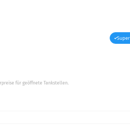
Super
preise für geöffnete Tankstellen.