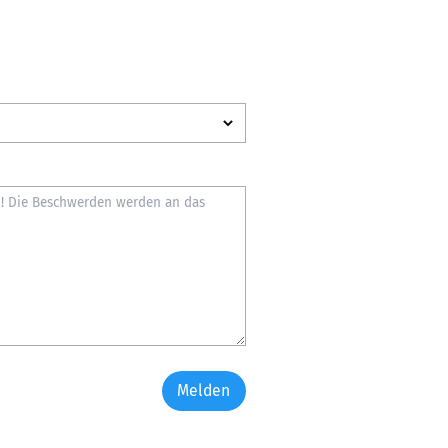
Melden