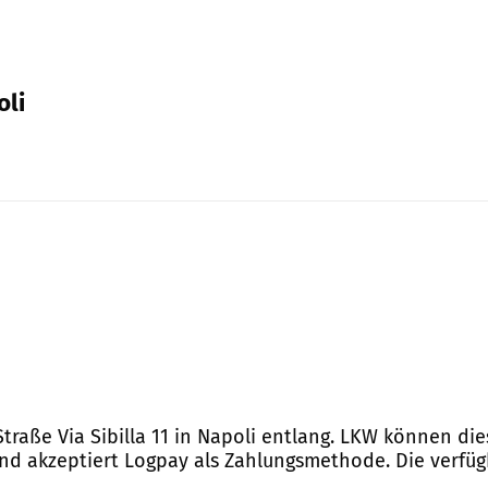
oli
Straße Via Sibilla 11 in Napoli entlang. LKW können di
und akzeptiert Logpay als Zahlungsmethode. Die verfügb