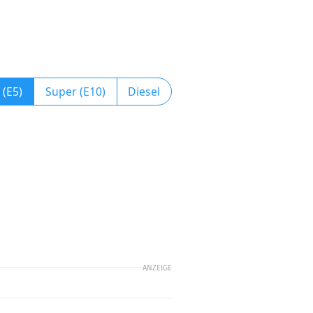
 (E5)
Super (E10)
Diesel
ANZEIGE