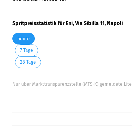
Spritpreisstatistik für Eni, Via Sibilla 11, Napoli
heute
7 Tage
28 Tage
Nur über Markttransparenzstelle (MTS-K) gemeldete Liter