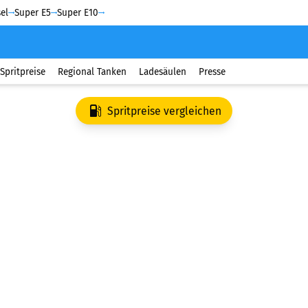
el
Super E5
Super E10
Spritpreise
Regional Tanken
Ladesäulen
Presse
Spritpreise vergleichen