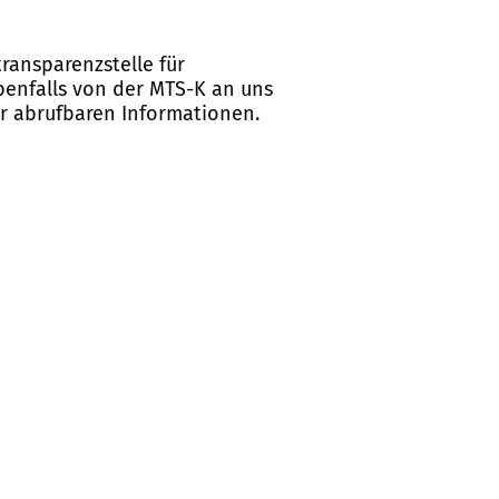
ransparenzstelle für
ebenfalls von der MTS-K an uns
er abrufbaren Informationen.