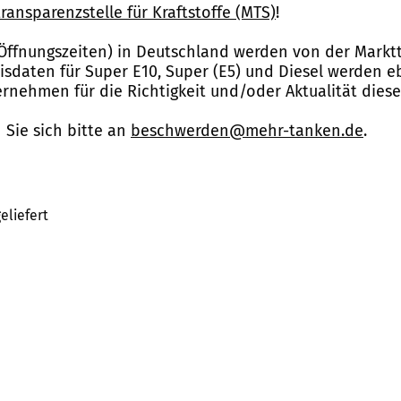
ransparenzstelle für Kraftstoffe (MTS)
!
Öffnungszeiten) in Deutschland werden von der Marktt
reisdaten für Super E10, Super (E5) und Diesel werden 
nehmen für die Richtigkeit und/oder Aktualität dies
Sie sich bitte an
beschwerden@mehr-tanken.de
.
eliefert