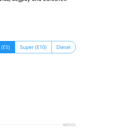
 (E5)
Super (E10)
Diesel
ANZEIGE