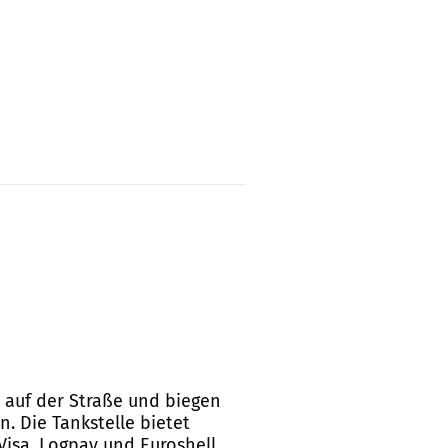
h auf der Straße und biegen
n. Die Tankstelle bietet
Visa, Logpay und Euroshell