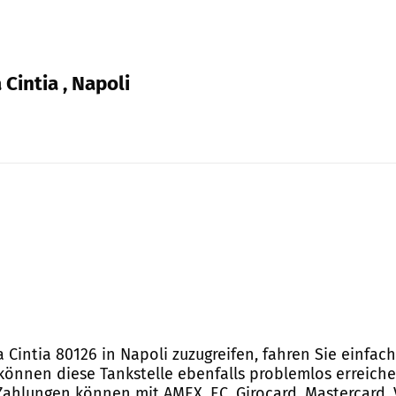
Cintia , Napoli
 Cintia 80126 in Napoli zuzugreifen, fahren Sie einfac
 können diese Tankstelle ebenfalls problemlos erreiche
Zahlungen können mit AMEX, EC, Girocard, Mastercard, 