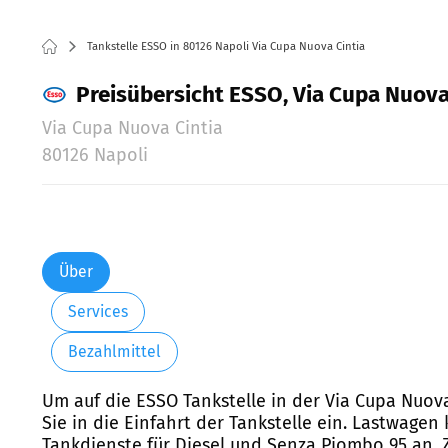
Tankstelle ESSO in 80126 Napoli Via Cupa Nuova Cintia
Preisübersicht ESSO, Via Cupa Nuova 
Via Cupa Nuova Cintia
80126 Napoli
Über
Services
Bezahlmittel
Um auf die ESSO Tankstelle in der Via Cupa Nuova
Sie in die Einfahrt der Tankstelle ein. Lastwagen
Tankdienste für Diesel und Senza Piombo 95 an. 