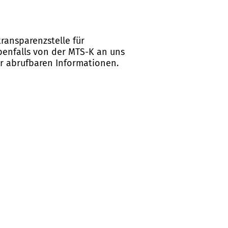
ransparenzstelle für
ebenfalls von der MTS-K an uns
er abrufbaren Informationen.