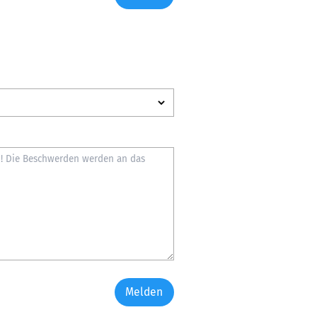
Melden