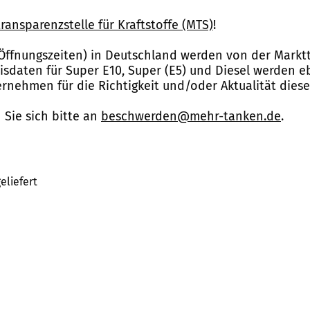
ransparenzstelle für Kraftstoffe (MTS)
!
Öffnungszeiten) in Deutschland werden von der Marktt
reisdaten für Super E10, Super (E5) und Diesel werden 
nehmen für die Richtigkeit und/oder Aktualität dies
Sie sich bitte an
beschwerden@mehr-tanken.de
.
eliefert