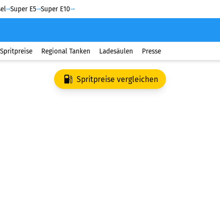
el
Super E5
Super E10
Spritpreise
Regional Tanken
Ladesäulen
Presse
Spritpreise vergleichen