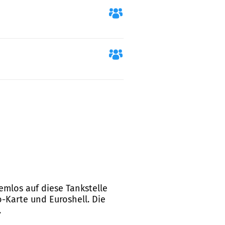
emlos auf diese Tankstelle
o-Karte und Euroshell. Die
.