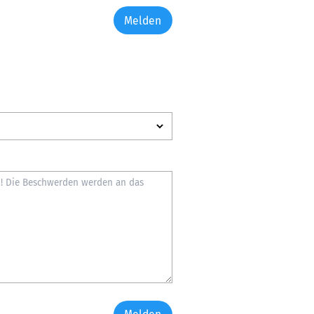
Melden