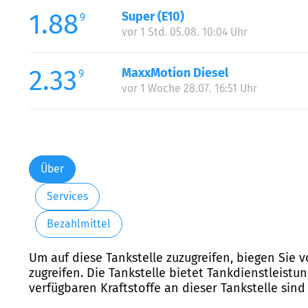
1.88
Super (E10)
9
vor 1 Std. 05.08. 10:04 Uhr
2.33
MaxxMotion Diesel
9
vor 1 Woche 28.07. 16:51 Uhr
Über
Services
Bezahlmittel
Um auf diese Tankstelle zuzugreifen, biegen Sie
zugreifen. Die Tankstelle bietet Tankdienstleistu
verfügbaren Kraftstoffe an dieser Tankstelle sind