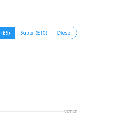
 (E5)
Super (E10)
Diesel
ANZEIGE