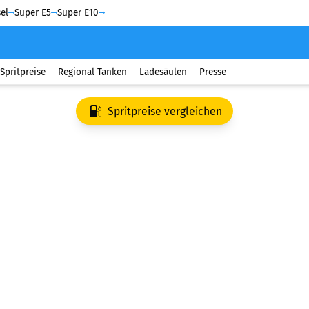
el
Super E5
Super E10
Spritpreise
Regional Tanken
Ladesäulen
Presse
Spritpreise vergleichen