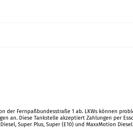
 von der Fernpaßbundesstraße 1 ab. LKWs können probl
ngen an. Diese Tankstelle akzeptiert Zahlungen per Ess
 Diesel, Super Plus, Super (E10) und MaxxMotion Diesel