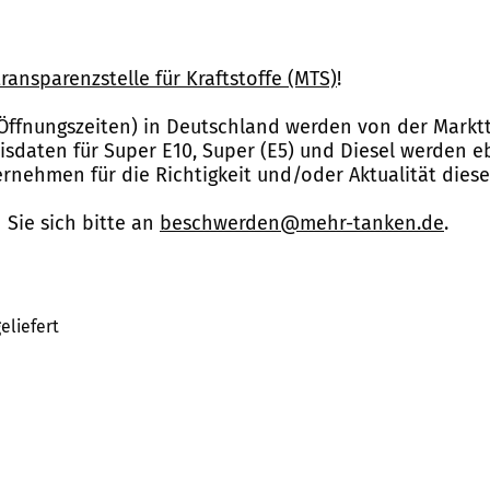
ransparenzstelle für Kraftstoffe (MTS)
!
Öffnungszeiten) in Deutschland werden von der Marktt
reisdaten für Super E10, Super (E5) und Diesel werden 
nehmen für die Richtigkeit und/oder Aktualität dies
Sie sich bitte an
beschwerden@mehr-tanken.de
.
eliefert