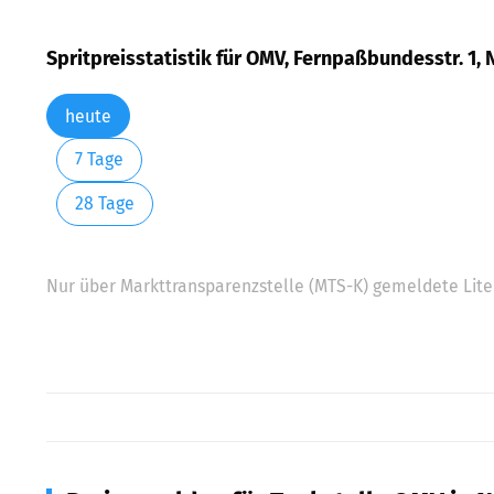
Spritpreisstatistik für OMV, Fernpaßbundesstr. 1, 
heute
7 Tage
28 Tage
Nur über Markttransparenzstelle (MTS-K) gemeldete Liter