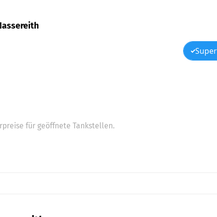
Nassereith
Super
preise für geöffnete Tankstellen.