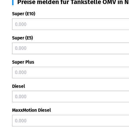
Preise melden für Tankstelle OMV in N
Super (E10)
Super (E5)
Super Plus
Diesel
MaxxMotion Diesel