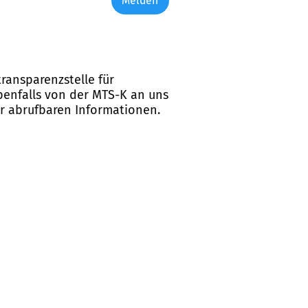
Melden
ransparenzstelle für
ebenfalls von der MTS-K an uns
er abrufbaren Informationen.