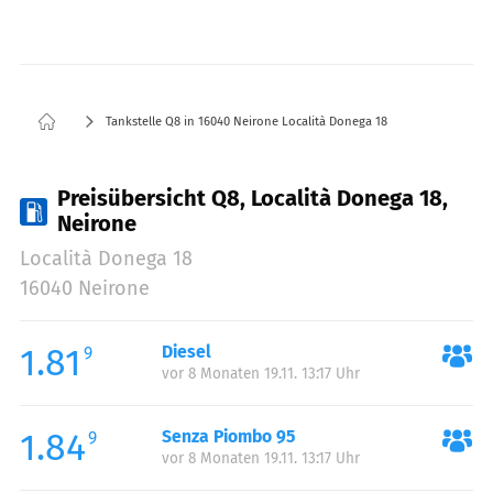
Tankstelle Q8 in 16040 Neirone Località Donega 18
Preisübersicht Q8, Località Donega 18,
Neirone
Località Donega 18
16040 Neirone
1.81
Diesel
9
vor 8 Monaten 19.11. 13:17 Uhr
1.84
Senza Piombo 95
9
vor 8 Monaten 19.11. 13:17 Uhr