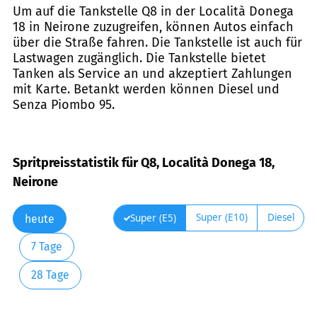
Um auf die Tankstelle Q8 in der Località Donega
18 in Neirone zuzugreifen, können Autos einfach
über die Straße fahren. Die Tankstelle ist auch für
Lastwagen zugänglich. Die Tankstelle bietet
Tanken als Service an und akzeptiert Zahlungen
mit Karte. Betankt werden können Diesel und
Senza Piombo 95.
Spritpreisstatistik für Q8, Località Donega 18,
Neirone
Super (E10)
Diesel
Super (E5)
heute
7 Tage
28 Tage