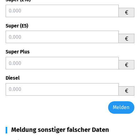
€
Super (E5)
€
Super Plus
€
Diesel
€
Melden
Meldung sonstiger falscher Daten