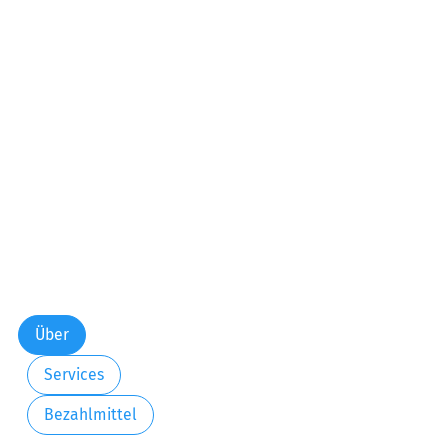
Über
Services
Bezahlmittel