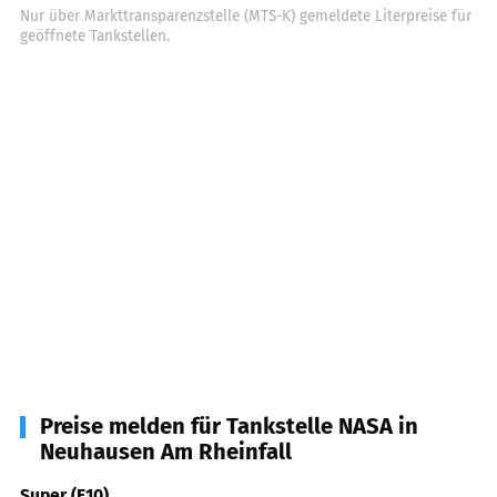
Nur über Markttransparenzstelle (MTS-K) gemeldete Literpreise für
geöffnete Tankstellen.
Preise melden für Tankstelle NASA in
Neuhausen Am Rheinfall
Super (E10)