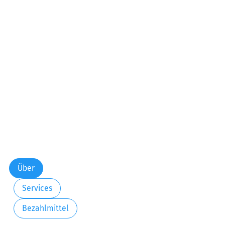
Über
Services
Bezahlmittel