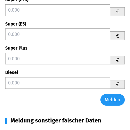
€
Super (E5)
€
Super Plus
€
Diesel
€
Melden
Meldung sonstiger falscher Daten