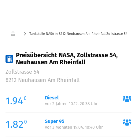
Tankstelle NASA in 8212 Neuhausen Am Rheinfall Zollstrasse 54
Preisübersicht NASA, Zollstrasse 54,
Neuhausen Am Rheinfall
Zollstrasse 54
8212 Neuhausen Am Rheinfall
1.94
Diesel
0
vor 2 Jahren 10.12. 20:38 Uhr
1.82
Super 95
0
vor 3 Monaten 19.04. 10:40 Uhr