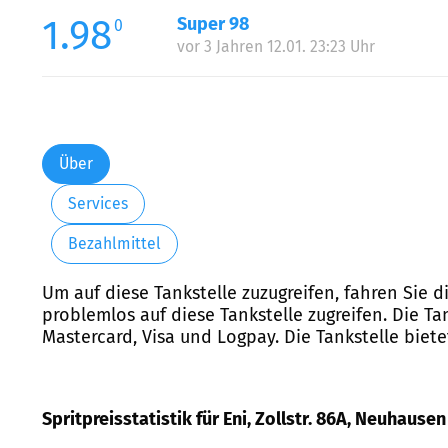
1.98
Super 98
0
vor 3 Jahren 12.01. 23:23 Uhr
Über
Services
Bezahlmittel
Um auf diese Tankstelle zuzugreifen, fahren Sie d
problemlos auf diese Tankstelle zugreifen. Die T
Mastercard, Visa und Logpay. Die Tankstelle bietet
Spritpreisstatistik für Eni, Zollstr. 86A, Neuhausen