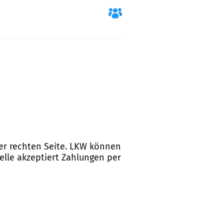
 der rechten Seite. LKW können
telle akzeptiert Zahlungen per