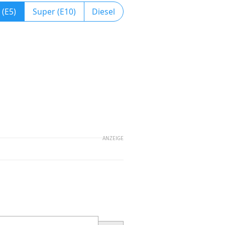
 (E5)
Super (E10)
Diesel
ANZEIGE