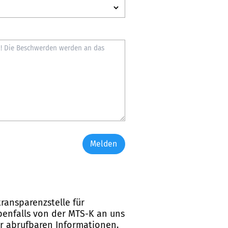
Melden
ransparenzstelle für
ebenfalls von der MTS-K an uns
er abrufbaren Informationen.