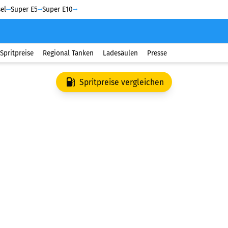
el
Super E5
Super E10
Spritpreise
Regional Tanken
Ladesäulen
Presse
Spritpreise vergleichen