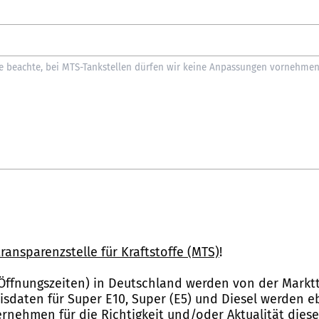
ransparenzstelle für Kraftstoffe (MTS)
!
Öffnungszeiten) in Deutschland werden von der Marktt
reisdaten für Super E10, Super (E5) und Diesel werden 
nehmen für die Richtigkeit und/oder Aktualität dies