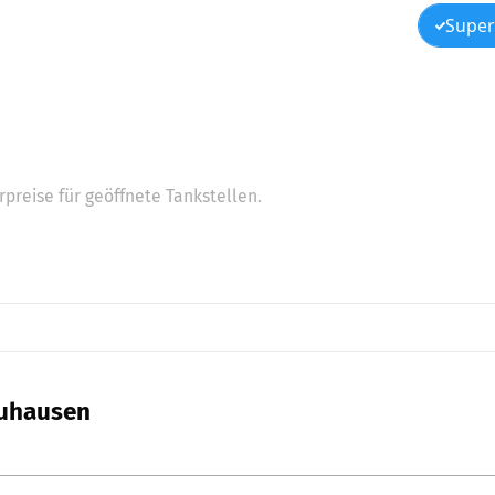
Super
preise für geöffnete Tankstellen.
euhausen