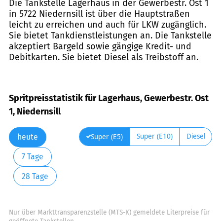
Die Tankstelle Lagerhaus in der Gewerbestr. Ost 1
in 5722 Niedernsill ist über die Hauptstraßen
leicht zu erreichen und auch für LKW zugänglich.
Sie bietet Tankdienstleistungen an. Die Tankstelle
akzeptiert Bargeld sowie gängige Kredit- und
Debitkarten. Sie bietet Diesel als Treibstoff an.
Spritpreisstatistik für Lagerhaus, Gewerbestr. Ost
1, Niedernsill
Super (E10)
Diesel
Super (E5)
heute
7 Tage
28 Tage
Nur über Markttransparenzstelle (MTS-K) gemeldete Literpreise für