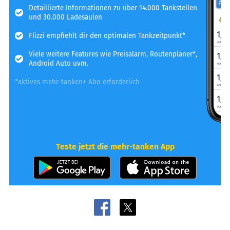
Detaillierte Informationen zu über 14.000 Tankstellen
und 30.000 Ladesäulen
Flizzi empfiehlt dir den optimalen Tankzeitpunkt*
Viele weitere Features wie Preisalarm, Routenplaner*,
Android Auto uvm.
*aktives mehr-tanken+ Abo erforderlich
Teste jetzt die mehr-tanken App