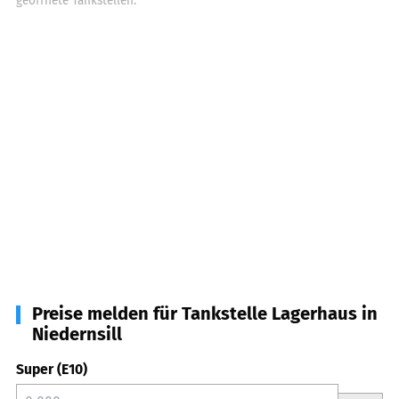
geöffnete Tankstellen.
Preise melden für Tankstelle Lagerhaus in
Niedernsill
Super (E10)