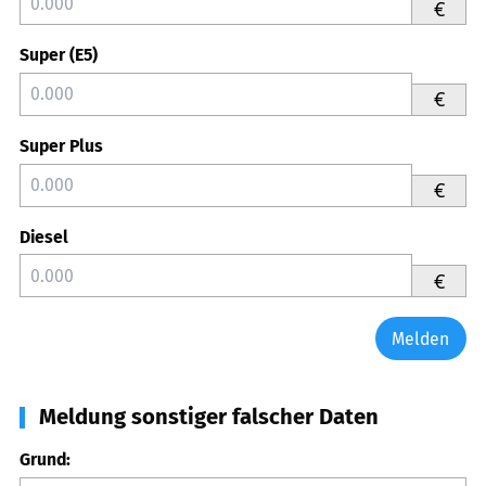
€
Super (E5)
€
Super Plus
€
Diesel
€
Melden
Meldung sonstiger falscher Daten
Grund: