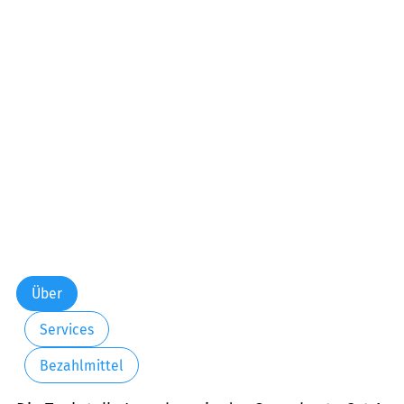
Samstag:
00:00-24:00
Sonntag:
00:00-24:00
Über
Services
Bezahlmittel