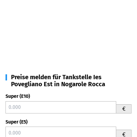
Preise melden für Tankstelle Ies
Povegliano Est in Nogarole Rocca
Super (E10)
€
Super (E5)
€