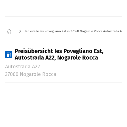
Tankstelle Ies Povegliano Est in 37060 Nogarole Rocca Autostrada A22
Preisübersicht Ies Povegliano Est,
Autostrada A22, Nogarole Rocca
Autostrada A22
37060 Nogarole Rocca