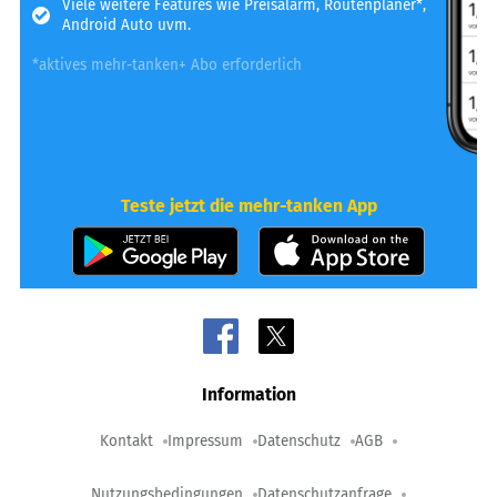
Viele weitere Features wie Preisalarm, Routenplaner*,
Android Auto uvm.
*aktives mehr-tanken+ Abo erforderlich
Teste jetzt die mehr-tanken App
Information
Kontakt
Impressum
Datenschutz
AGB
Nutzungsbedingungen
Datenschutzanfrage